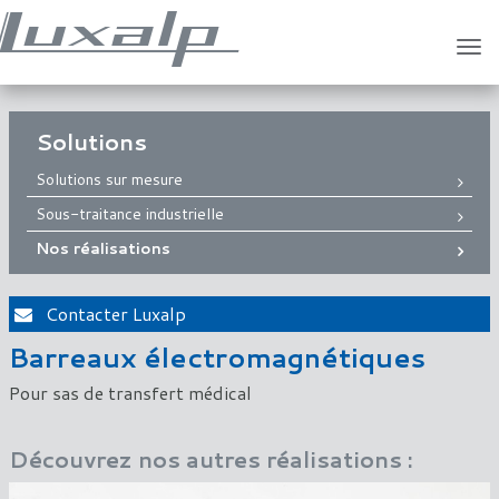
Tog
navi
Solutions
Solutions sur mesure
Sous-traitance industrielle
Nos réalisations
Contacter Luxalp
Barreaux électromagnétiques
Pour sas de transfert médical
Découvrez nos autres réalisations :