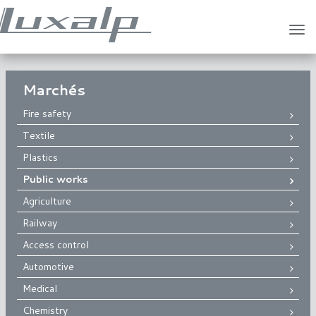
Tog
navi
Marchés
Fire safety
Textile
Plastics
Public works
Agriculture
Railway
Access control
Automotive
Medical
Chemistry