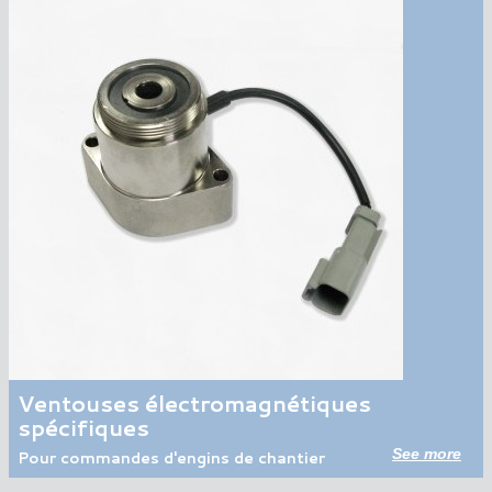
Ventouses électromagnétiques
spécifiques
See more
Pour commandes d'engins de chantier