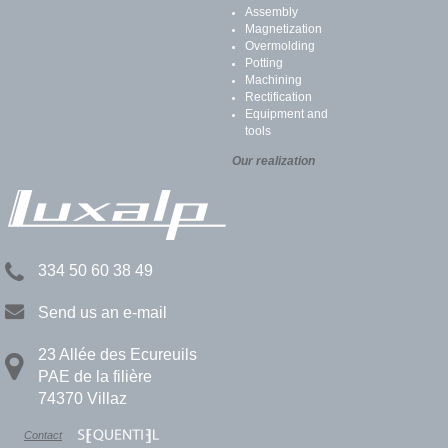
Assembly
Magnetization
Overmolding
Potting
Machining
Rectification
Equipment and
tools
Our realization
334 50 60 38 49
Send us an e-mail
23 Allée des Ecureuils
PAE de la filière
74370 Villaz
Contact